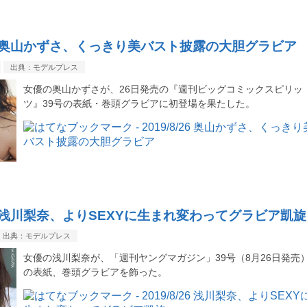
8/26 奥山かずさ、くっきり美バスト披露の大胆グラビア
出典：モデルプレス
女優の奥山かずさが、26日発売の『週刊ビッグコミックスピリッ
ツ』39号の表紙・巻頭グラビアに初登場を果たした。
/26 浅川梨奈、よりSEXYに生まれ変わってグラビア凱旋
出典：モデルプレス
女優の浅川梨奈が、「週刊ヤングマガジン」39号（8月26日発売
の表紙、巻頭グラビアを飾った。