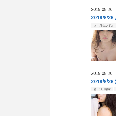
2019
-
08
-
26
2019/
お：奥山かずさ
2019
-
08
-
26
2019/8
あ：浅川梨奈