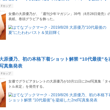
Fカップ
女優の大原優乃が、「週刊少年マガジン」39号（8月28日発売）
表紙、巻頭グラビアを飾った。
/26 大原優乃、初の本格下着ショット解禁 “10代最後”を
d写真集発表
Fカップ
女優でグラビアタレントの大原優乃が10月11日に2nd写真集「タ
トル未定」を発売する。