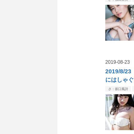
2019
-
08
-
23
2019/
にはしゃぐ
さ：坂口風詩