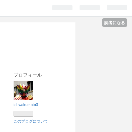
読者になる
プロフィール
id:iwakumoto3
このブログについて