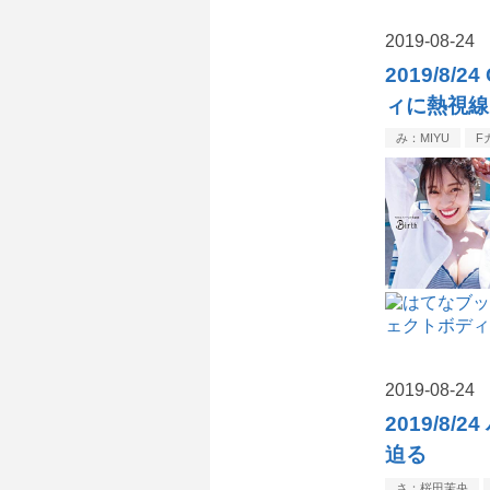
2019
-
08
-
24
2019/8
ィに熱視線
み：MIYU
F
2019
-
08
-
24
2019/8
迫る
さ：桜田茉央