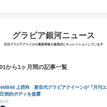
グラビア銀河ニュース
注目グラビアアイドルの最新情報を徹底的にキュレーションしています
08-01から1ヶ月間の記事一覧
/30 NMB48 上西怜 新世代グラビアクイーンが『月刊エ
圧倒的ボディを披露
Fカップ