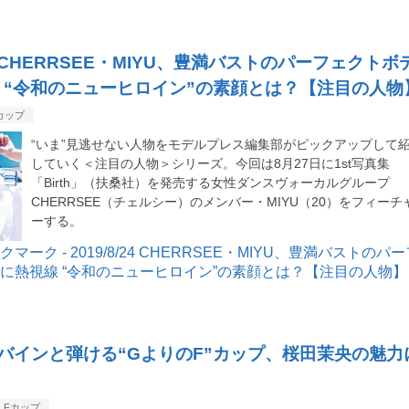
/24 CHERRSEE・MIYU、豊満バストのパーフェクトボ
 “令和のニューヒロイン”の素顔とは？【注目の人物
カップ
“いま”見逃せない人物をモデルプレス編集部がピックアップして
していく＜注目の人物＞シリーズ。今回は8月27日に1st写真集
「Birth」（扶桑社）を発売する女性ダンスヴォーカルグループ
CHERRSEE（チェルシー）のメンバー・MIYU（20）をフィーチ
ーする。
/24 バインと弾ける“GよりのF”カップ、桜田茉央の魅力
Fカップ