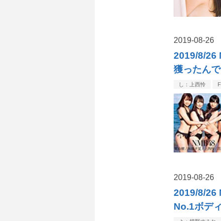
2019
-
08
-
26
2019/8
獲ったんで
し：上西怜
2019
-
08
-
26
2019/8
No.1ボデ